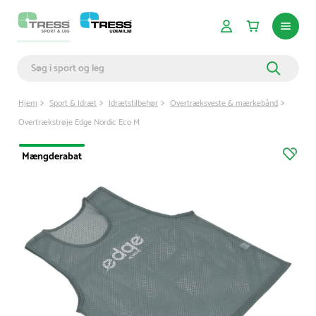
Hjem
Sport & Idræt
Idrætstilbehør
Overtræksveste & mærkebånd
Overtrækstrøje Edge Nordic Eco M
Mængderabat