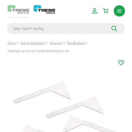
Hjem
Spil & Aktiviteter
Salonspil
Bordfodbold
Plasthjørner til FAS bordfodboldbord, 4 stk.