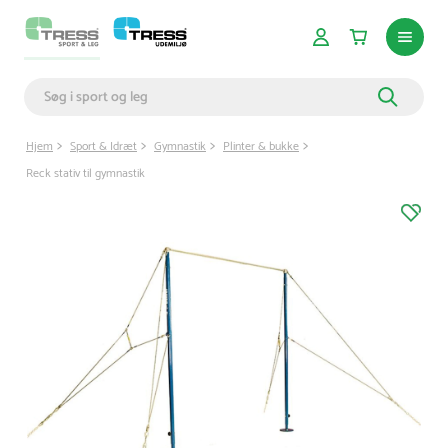
Hjem
Sport & Idræt
Gymnastik
Plinter & bukke
Reck stativ til gymnastik