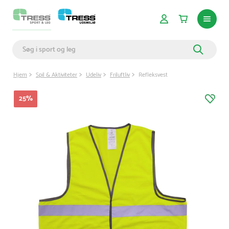
Hjem
Spil & Aktiviteter
Udeliv
Friluftliv
Refleksvest
25
%