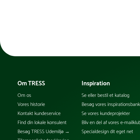
Om TRESS
Inspiration
Om os
Se eller bestil et katalog
Vores historie
Besøg vores inspirationsban
Kontakt kundeservice
Se vores kundeprojekter
Find din lokale konsulent
Bliv en del af vores e-mailklu
Besøg TRESS Udemiljø →
Specialdesign dit eget net