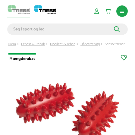
Hjem
Fitness & Rehab
Mobilitet & rehab
Håndtræning
Senso træner
Mængderabat