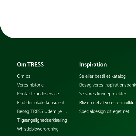
Om TRESS
Inspiration
Om os
Se eller bestil et katalog
Vores historie
Besøg vores inspirationsban
Kontakt kundeservice
Se vores kundeprojekter
Find din lokale konsulent
Bliv en del af vores e-mailklu
Besøg TRESS Udemiljø →
Specialdesign dit eget net
Tilgængelighedserklæring
Whistleblowerordning