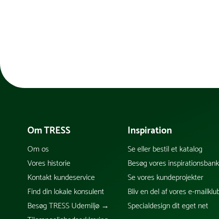
Om TRESS
Inspiration
Om os
Se eller bestil et katalog
Vores historie
Besøg vores inspirationsban
Kontakt kundeservice
Se vores kundeprojekter
Find din lokale konsulent
Bliv en del af vores e-mailklu
Besøg TRESS Udemiljø →
Specialdesign dit eget net