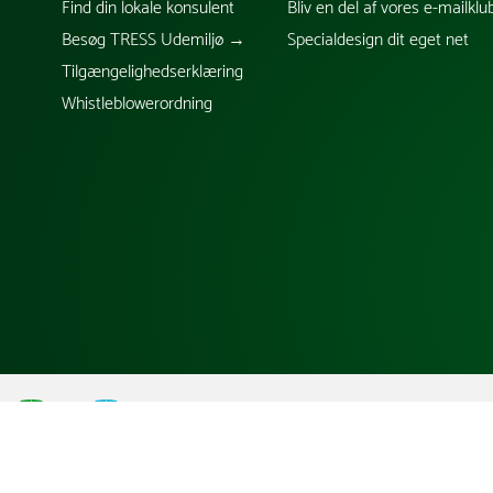
Find din lokale konsulent
Bliv en del af vores e-mailklu
Besøg TRESS Udemiljø →
Specialdesign dit eget net
Tilgængelighedserklæring
Whistleblowerordning
;