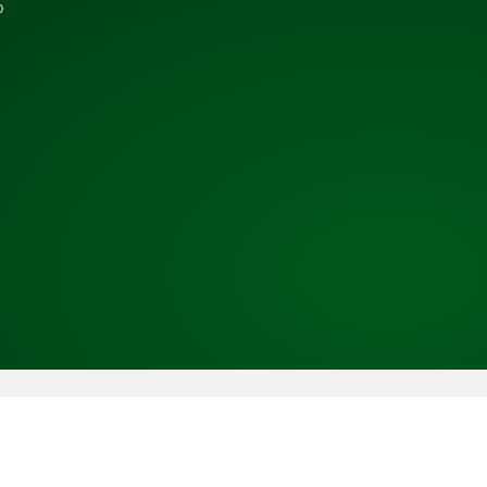
b
Copyright © 2026 TRESS