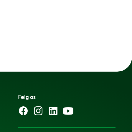
Følg os