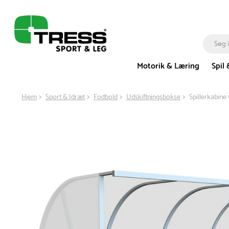
Motorik & Læring
Spil 
Hjem
Sport & Idræt
Fodbold
Udskiftningsbokse
Spillerkabin