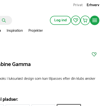
Privat
Erhverv
Log ind
n
Inspiration
Projekter
kabine Gamma
oks i luksuriøst design som kan tilpasses efter din klubs ønsker
l pladser: