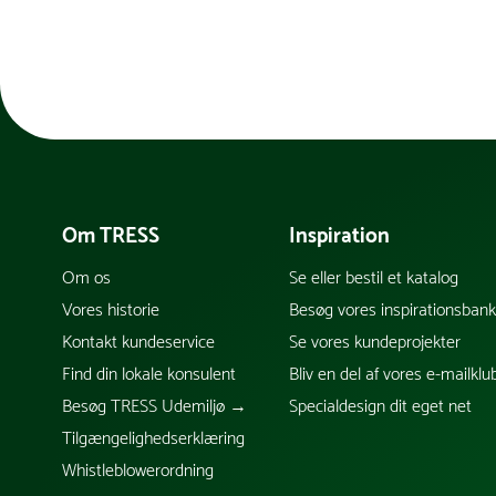
Om TRESS
Inspiration
Om os
Se eller bestil et katalog
Vores historie
Besøg vores inspirationsban
Kontakt kundeservice
Se vores kundeprojekter
Find din lokale konsulent
Bliv en del af vores e-mailklu
Besøg TRESS Udemiljø →
Specialdesign dit eget net
Tilgængelighedserklæring
Whistleblowerordning