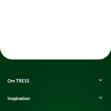
Om TRESS
Om os
Inspiration
Vores historie
Kontakt kundeservice
Se eller bestil et katalog