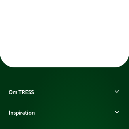
Om TRESS
Om os
Inspiration
Vores historie
Kontakt kundeservice
Se eller bestil et katalog