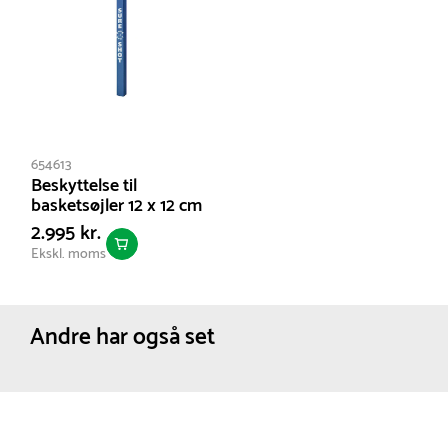
654613
Beskyttelse til
basketsøjler 12 x 12 cm
2.995 kr.
Ekskl. moms
Andre har også set