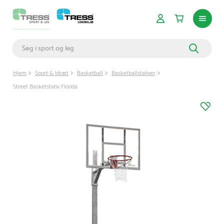
Hjem
Sport & Idræt
Basketball
Basketballstativer
Street Basketstativ Florida