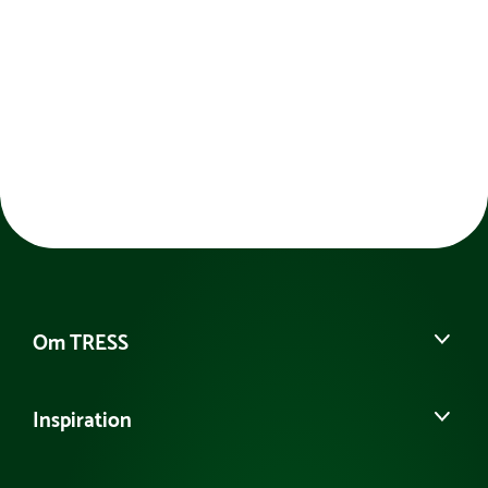
Om TRESS
Om os
Inspiration
Vores historie
Kontakt kundeservice
Se eller bestil et katalog