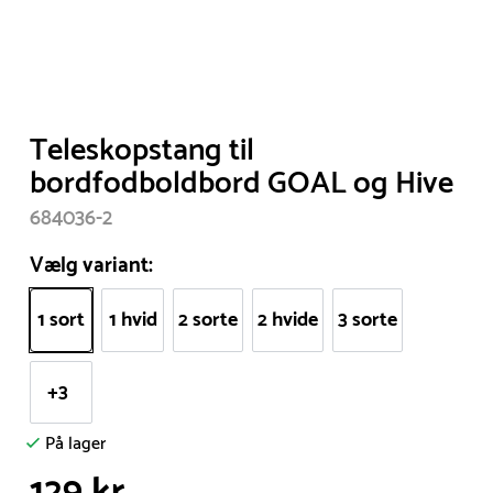
Item
Teleskopstang til
1
bordfodboldbord GOAL og Hive
of
684036-2
1
Vælg variant:
1 sort
1 hvid
2 sorte
2 hvide
3 sorte
+3
På lager
129 kr.