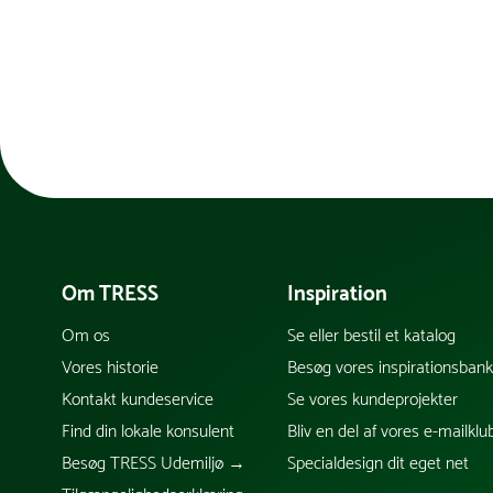
Om TRESS
Inspiration
Om os
Se eller bestil et katalog
Vores historie
Besøg vores inspirationsban
Kontakt kundeservice
Se vores kundeprojekter
Find din lokale konsulent
Bliv en del af vores e-mailklu
Besøg TRESS Udemiljø →
Specialdesign dit eget net