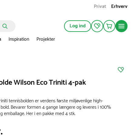
Privat
Erhverv
Log ind
n
Inspiration
Projekter
lde Wilson Eco Triniti 4-pak
initi tennisbolden er verdens første miljøvenlige high-
bold. Bevarer formen 4 gange længere og leveres i 100%
g emballage. Her i en pakke med 4 stk.
.