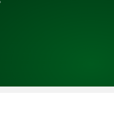
b
Copyright © 2026 TRESS