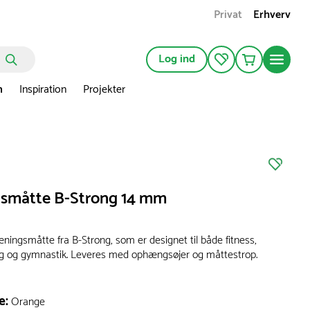
Privat
Erhverv
Log ind
n
Inspiration
Projekter
småtte B-Strong 14 mm
ningsmåtte fra B-Strong, som er designet til både fitness,
g og gymnastik. Leveres med ophængsøjer og måttestrop.
e:
Orange