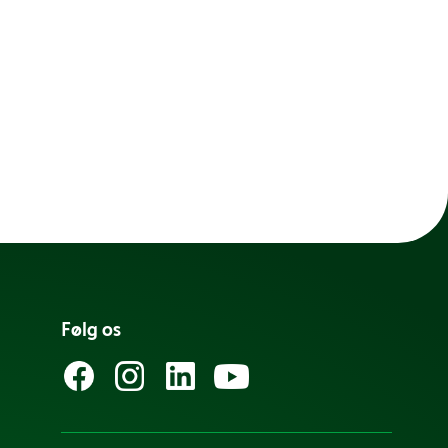
Følg os