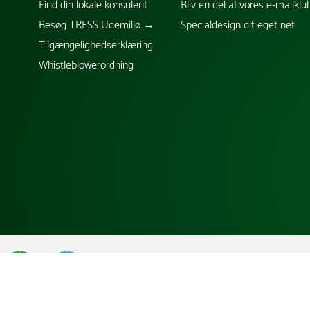
Find din lokale konsulent
Bliv en del af vores e-mailklu
Besøg TRESS Udemiljø →
Specialdesign dit eget net
Tilgængelighedserklæring
Whistleblowerordning
;