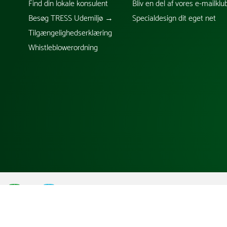
Find din lokale konsulent
Bliv en del af vores e-mailklu
Besøg TRESS Udemiljø →
Specialdesign dit eget net
Tilgængelighedserklæring
Whistleblowerordning
;