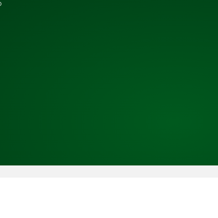
b
Copyright © 2026 TRESS