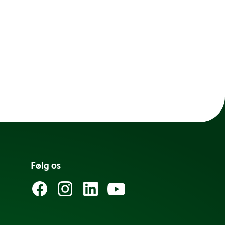
Følg os