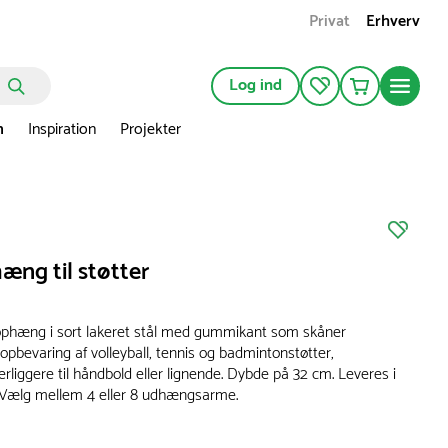
Privat
Erhverv
Log ind
n
Inspiration
Projekter
ng til støtter
phæng i sort lakeret stål med gummikant som skåner
l opbevaring af volleyball, tennis og badmintonstøtter,
rliggere til håndbold eller lignende. Dybde på 32 cm. Leveres i
. Vælg mellem 4 eller 8 udhængsarme.