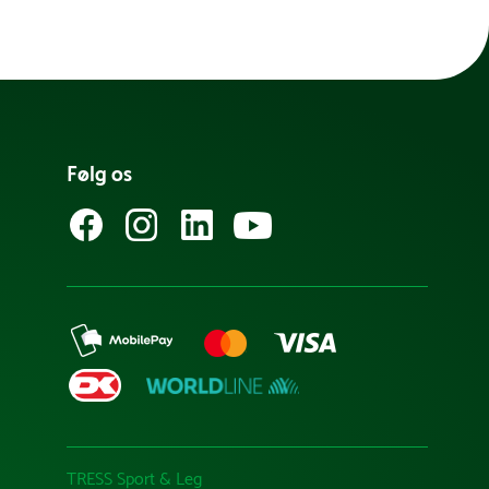
Følg os
TRESS Sport & Leg