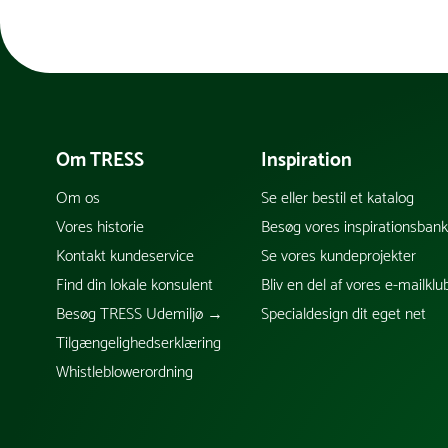
Om TRESS
Inspiration
Om os
Se eller bestil et katalog
Vores historie
Besøg vores inspirationsban
Kontakt kundeservice
Se vores kundeprojekter
Find din lokale konsulent
Bliv en del af vores e-mailklu
Besøg TRESS Udemiljø →
Specialdesign dit eget net
Tilgængelighedserklæring
Whistleblowerordning