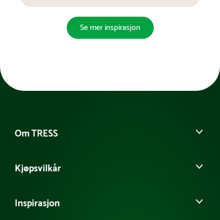
Se mer inspirasjon
Om TRESS
Om oss
Kjøpsvilkår
Vår historie
Møt vårt team
Salgs- og leveringsbetingelser
Kontakt kundeservice
Inspirasjon
Personvernerklæring
Tilgjengelighetserklæring
Informasjonskapsler