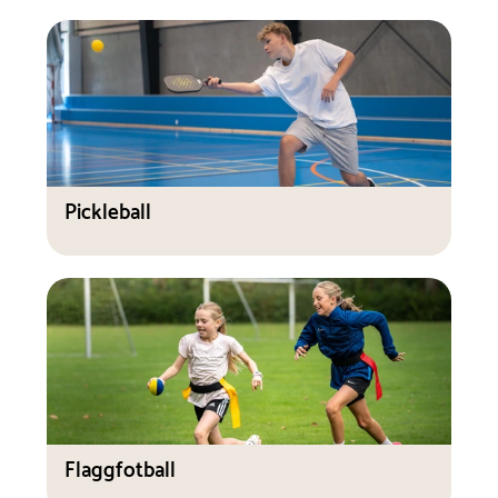
Pickleball
Flaggfotball