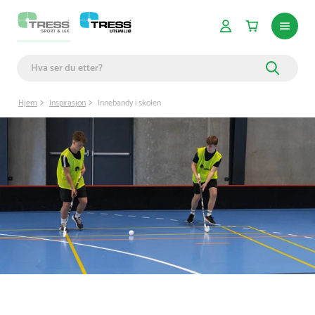
Hjem
Inspirasjon
Innebandy i skolen