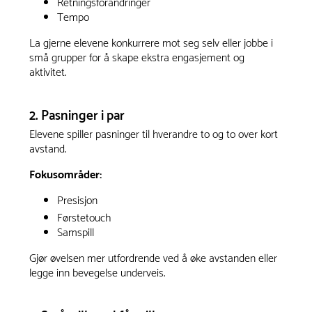
Retningsforandringer
Tempo
La gjerne elevene konkurrere mot seg selv eller jobbe i
små grupper for å skape ekstra engasjement og
aktivitet.
2. Pasninger i par
Elevene spiller pasninger til hverandre to og to over kort
avstand.
Fokusområder:
Presisjon
Førstetouch
Samspill
Gjør øvelsen mer utfordrende ved å øke avstanden eller
legge inn bevegelse underveis.