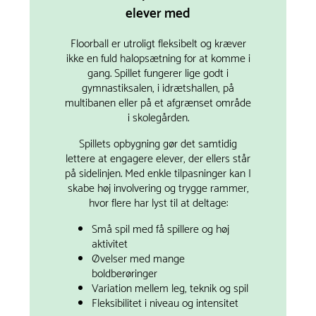
elever med
Floorball er utroligt fleksibelt og kræver
ikke en fuld halopsætning for at komme i
gang. Spillet fungerer lige godt i
gymnastiksalen, i idrætshallen, på
multibanen eller på et afgrænset område
i skolegården.
Spillets opbygning gør det samtidig
lettere at engagere elever, der ellers står
på sidelinjen. Med enkle tilpasninger kan I
skabe høj involvering og trygge rammer,
hvor flere har lyst til at deltage:
Små spil med få spillere og høj
aktivitet
Øvelser med mange
boldberøringer
Variation mellem leg, teknik og spil
Fleksibilitet i niveau og intensitet