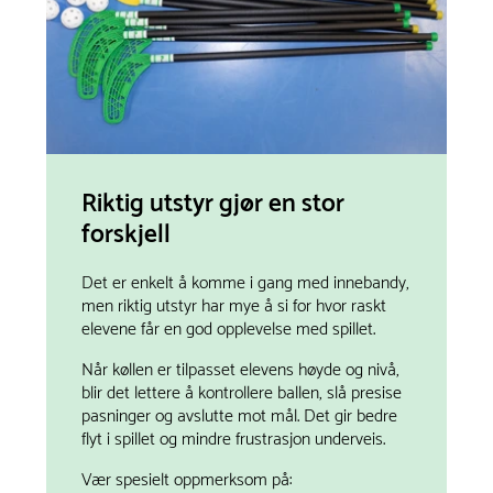
Riktig utstyr gjør en stor
forskjell
Det er enkelt å komme i gang med innebandy,
men riktig utstyr har mye å si for hvor raskt
elevene får en god opplevelse med spillet.
Når køllen er tilpasset elevens høyde og nivå,
blir det lettere å kontrollere ballen, slå presise
pasninger og avslutte mot mål. Det gir bedre
flyt i spillet og mindre frustrasjon underveis.
Vær spesielt oppmerksom på: