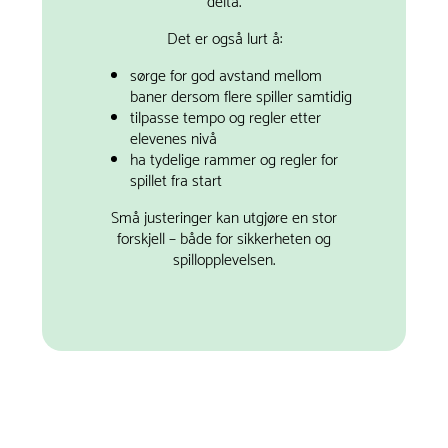
delta.
Det er også lurt å:
sørge for god avstand mellom
baner dersom flere spiller samtidig
tilpasse tempo og regler etter
elevenes nivå
ha tydelige rammer og regler for
spillet fra start
Små justeringer kan utgjøre en stor
forskjell – både for sikkerheten og
spillopplevelsen.