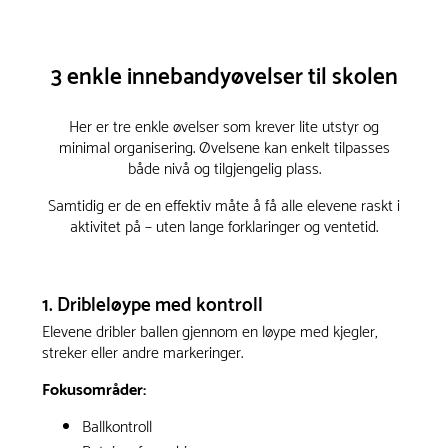
3 enkle innebandyøvelser til skolen
Her er tre enkle øvelser som krever lite utstyr og
minimal organisering. Øvelsene kan enkelt tilpasses
både nivå og tilgjengelig plass.
Samtidig er de en effektiv måte å få alle elevene raskt i
aktivitet på – uten lange forklaringer og ventetid.
1. Dribleløype med kontroll
Elevene dribler ballen gjennom en løype med kjegler,
streker eller andre markeringer.
Fokusområder:
Ballkontroll