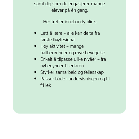
samtidig som de engasjerer mange
elever på én gang.
Her treffer innebandy blink:
Lett å lære – alle kan delta fra
første fløytesignal
Høy aktivitet – mange
ballberøringer og mye bevegelse
Enkelt å tilpasse ulike nivåer – fra
nybegynner til erfaren
Styrker samarbeid og fellesskap
Passer både i undervisningen og til
fri lek