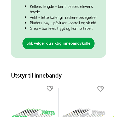
Køllens lengde – bør tilpasses elevens
høyde
Vekt – lette køller gir raskere bevegelser
Bladets bøy – påvirker kontroll og skudd
Grep – bør føles trygt og komfortabelt
Slik velger du riktig innebandykølle
Utstyr til innebandy