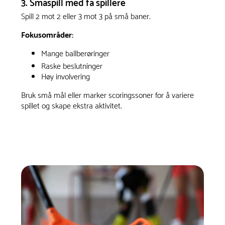
3. Småspill med få spillere
Spill 2 mot 2 eller 3 mot 3 på små baner.
Fokusområder:
Mange ballberøringer
Raske beslutninger
Høy involvering
Bruk små mål eller marker scoringssoner for å variere
spillet og skape ekstra aktivitet.