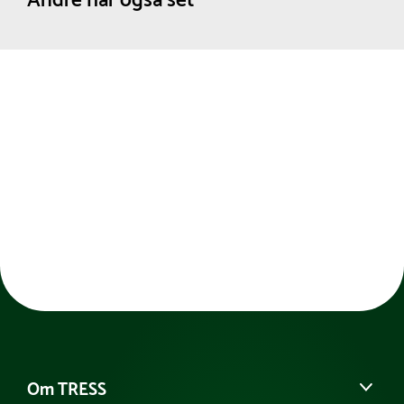
Andre har også set
Om TRESS