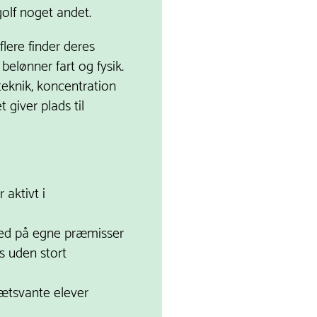
golf noget andet.
flere finder deres
 belønner fart og fysik.
 teknik, koncentration
giver plads til
 aktivt i
ed på egne præmisser
s uden stort
ætsvante elever