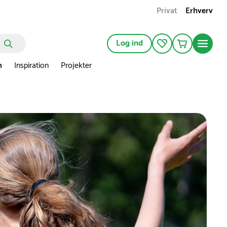
Privat
Erhverv
Log ind
n
Inspiration
Projekter