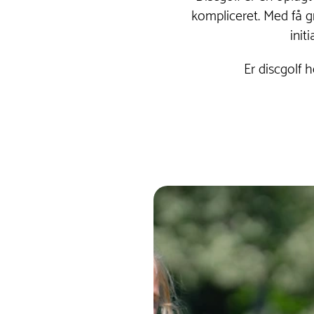
kompliceret. Med få g
init
Er discgolf 