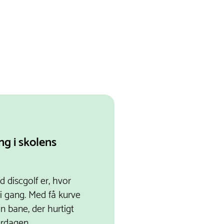
g i skolens
d discgolf er, hvor
i gang. Med få kurve
en bane, der hurtigt
erdagen.