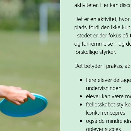
aktiviteter. Her kan disc
Det er en aktivitet, hvor 
plads, fordi den ikke kun
I stedet er der fokus på
og fornemmelse – og det 
forskellige styrker.
Det betyder i praksis, at:
flere elever deltager
undervisningen
elever kan være m
fællesskabet styrke
konkurrencepres
også de mindre idr
oplever succes