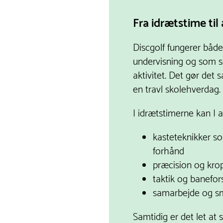
Fra idrætstime til 
Discgolf fungerer både
undervisning og som s
aktivitet. Det gør det s
en travl skolehverdag.
I idrætstimerne kan I 
kasteteknikker 
forhånd
præcision og kro
taktik og banefor
samarbejde og sm
Samtidig er det let at 