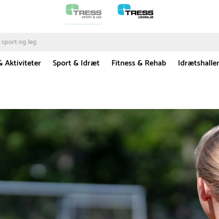
& Aktiviteter
Sport & Idræt
Fitness & Rehab
Idrætshalle