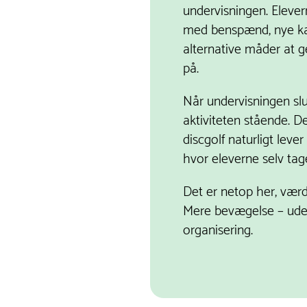
undervisningen. Eleve
med benspænd, nye kas
alternative måder at
på.
Når undervisningen slut
aktiviteten stående. De
discgolf naturligt lever 
hvor eleverne selv tager
Det er netop her, værdi
Mere bevægelse – ude
organisering.