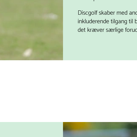
Discgolf skaber med an
inkluderende tilgang til
det kræver særlige foru