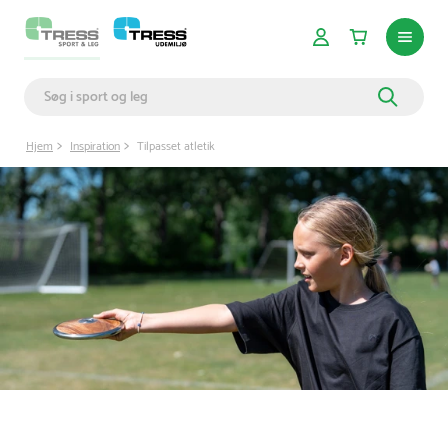
Hjem
Inspiration
Tilpasset atletik