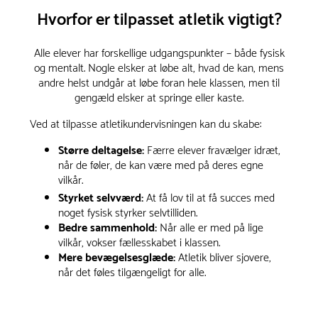
Hvorfor er tilpasset atletik vigtigt?
Alle elever har forskellige udgangspunkter – både fysisk
og mentalt. Nogle elsker at løbe alt, hvad de kan, mens
andre helst undgår at løbe foran hele klassen, men til
gengæld elsker at springe eller kaste.
Ved at tilpasse atletikundervisningen kan du skabe:
Større deltagelse:
Færre elever fravælger idræt,
når de føler, de kan være med på deres egne
vilkår.
Styrket selvværd:
At få lov til at få succes med
noget fysisk styrker selvtilliden.
Bedre sammenhold:
Når alle er med på lige
vilkår, vokser fællesskabet i klassen.
Mere bevægelsesglæde:
Atletik bliver sjovere,
når det føles tilgængeligt for alle.