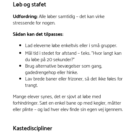
Løb og stafet
Udfordring:
Alle løber samtidig – det kan virke
stressende for nogen.
Sådan kan det tilpasses:
Lad eleverne løbe enkeltvis eller i små grupper.
Mål tid i stedet for afstand – f.eks. "Hvor langt kan
du løbe på 20 sekunder?"
Brug alternative bevægelser som gang,
gadedrengehop eller hinke.
Lav brede baner eller frizoner, så det ikke føles for
trangt.
Mange elever synes, det er sjovt at løbe med
forhindringer. Sæt en enkel bane op med kegler, måtter
eller plinte – og lad hver elev finde sin egen vej igennem.
Kastediscipliner