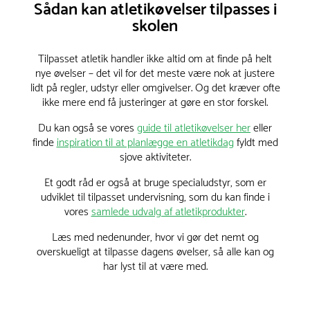
Sådan kan atletikøvelser tilpasses i
skolen
Tilpasset atletik handler ikke altid om at finde på helt
nye øvelser – det vil for det meste være nok at justere
lidt på regler, udstyr eller omgivelser. Og det kræver ofte
ikke mere end få justeringer at gøre en stor forskel.
Du kan også se vores
guide til atletikøvelser her
eller
finde
inspiration til at planlægge en atletikdag
fyldt med
sjove aktiviteter.
Et godt råd er også at bruge specialudstyr, som er
udviklet til tilpasset undervisning, som du kan finde i
vores
samlede udvalg af atletikprodukter
.
Læs med nedenunder, hvor vi gør det nemt og
overskueligt at tilpasse dagens øvelser, så alle kan og
har lyst til at være med.