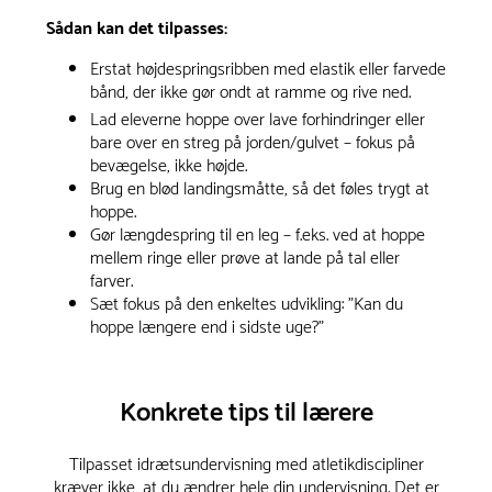
Sådan kan det tilpasses:
Erstat højdespringsribben med elastik eller farvede
bånd, der ikke gør ondt at ramme og rive ned.
Lad eleverne hoppe over lave forhindringer eller
bare over en streg på jorden/gulvet – fokus på
bevægelse, ikke højde.
Brug en blød landingsmåtte, så det føles trygt at
hoppe.
Gør længdespring til en leg – f.eks. ved at hoppe
mellem ringe eller prøve at lande på tal eller
farver.
Sæt fokus på den enkeltes udvikling: "Kan du
hoppe længere end i sidste uge?"
Konkrete tips til lærere
Tilpasset idrætsundervisning med atletikdiscipliner
kræver ikke, at du ændrer hele din undervisning. Det er