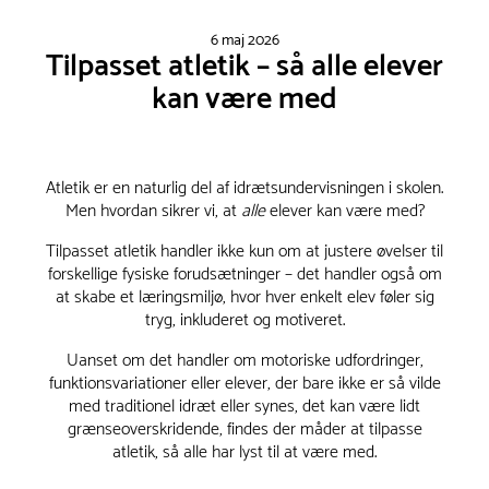
6 maj 2026
Tilpasset atletik – så alle elever
kan være med
Atletik er en naturlig del af idrætsundervisningen i skolen.
Men hvordan sikrer vi, at
alle
elever kan være med?
Tilpasset atletik handler ikke kun om at justere øvelser til
forskellige fysiske forudsætninger – det handler også om
at skabe et læringsmiljø, hvor hver enkelt elev føler sig
tryg, inkluderet og motiveret.
Uanset om det handler om motoriske udfordringer,
funktionsvariationer eller elever, der bare ikke er så vilde
med traditionel idræt eller synes, det kan være lidt
grænseoverskridende, findes der måder at tilpasse
atletik, så alle har lyst til at være med.