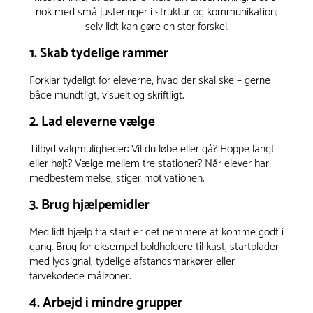
nok med små justeringer i struktur og kommunikation;
selv lidt kan gøre en stor forskel.
1. Skab tydelige rammer
Forklar tydeligt for eleverne, hvad der skal ske – gerne
både mundtligt, visuelt og skriftligt.
2. Lad eleverne vælge
Tilbyd valgmuligheder: Vil du løbe eller gå? Hoppe langt
eller højt? Vælge mellem tre stationer? Når elever har
medbestemmelse, stiger motivationen.
3. Brug hjælpemidler
Med lidt hjælp fra start er det nemmere at komme godt i
gang. Brug for eksempel boldholdere til kast, startplader
med lydsignal, tydelige afstandsmarkører eller
farvekodede målzoner.
4. Arbejd i mindre grupper