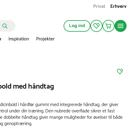
Privat
Erhverv
Log ind
n
Inspiration
Projekter
bold med håndtag
dicinbold i hårdfør gummi med integrerede håndtag, der giver
trol under din træning. Den nubrede overflade sikrer et fast
e dobbelte håndtag giver mange muligheder for øvelser til både
 og genoptræning.