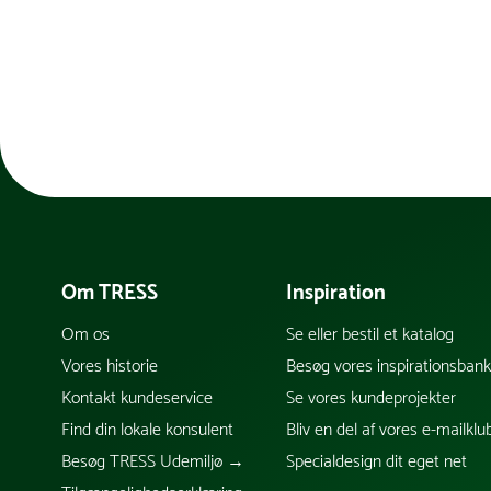
Om TRESS
Inspiration
Om os
Se eller bestil et katalog
Vores historie
Besøg vores inspirationsban
Kontakt kundeservice
Se vores kundeprojekter
Find din lokale konsulent
Bliv en del af vores e-mailklu
Besøg TRESS Udemiljø →
Specialdesign dit eget net