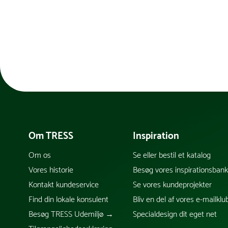
Om TRESS
Inspiration
Om os
Se eller bestil et katalog
Vores historie
Besøg vores inspirationsban
Kontakt kundeservice
Se vores kundeprojekter
Find din lokale konsulent
Bliv en del af vores e-mailklu
Besøg TRESS Udemiljø →
Specialdesign dit eget net