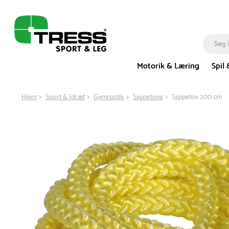
Motorik & Læring
Spil 
Hjem
Sport & Idræt
Gymnastik
Sjippetove
Sjippetov 200 cm