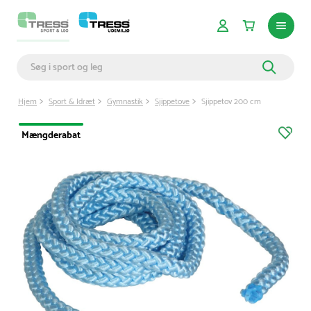
Hjem
Sport & Idræt
Gymnastik
Sjippetove
Sjippetov 200 cm
Mængderabat