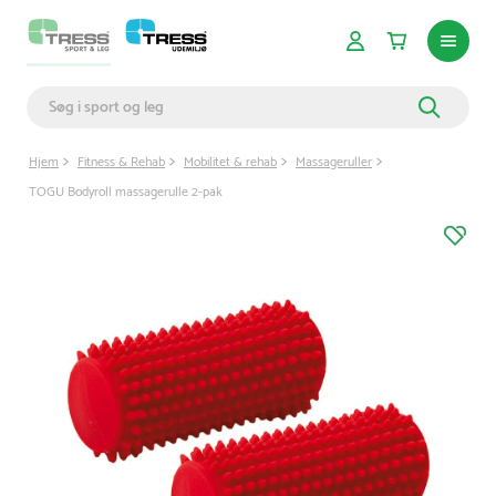
Hjem
Fitness & Rehab
Mobilitet & rehab
Massageruller
TOGU Bodyroll massagerulle 2-pak