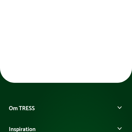
Om TRESS
Om os
Inspiration
Vores historie