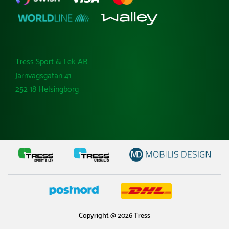
Tress Sport & Lek AB
Järnvägsgatan 41
252 18 Helsingborg
Copyright @ 2026 Tress