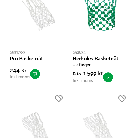
653173-3
652834
Pro Basketnät
Herkules Basketnät
+ 2 färger
244 kr
1 599 kr
Från
Inkl. moms
Inkl. moms