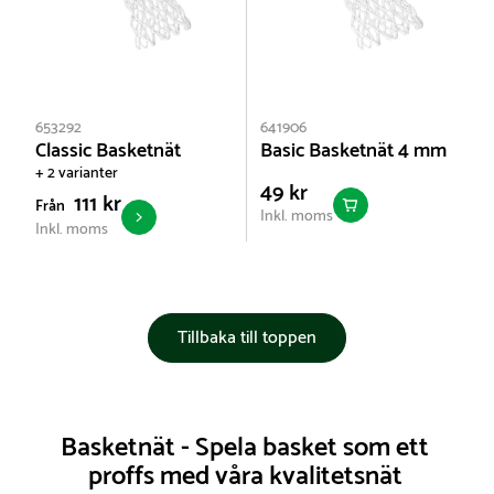
653292
641906
Classic Basketnät
Basic Basketnät 4 mm
+ 2 varianter
49 kr
111 kr
Från
Inkl. moms
Inkl. moms
Tillbaka till toppen
Basketnät - Spela basket som ett
proffs med våra kvalitetsnät