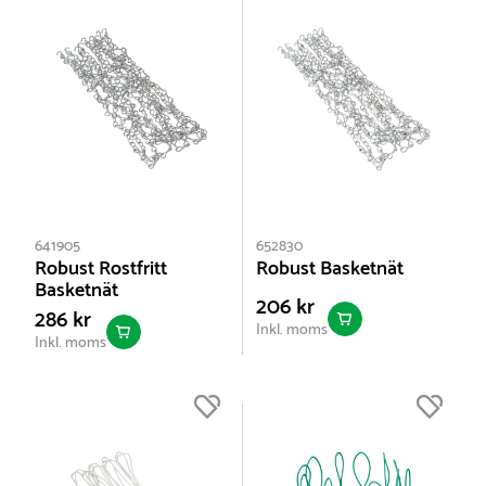
641905
652830
Robust Rostfritt
Robust Basketnät
Basketnät
206 kr
286 kr
Inkl. moms
Inkl. moms