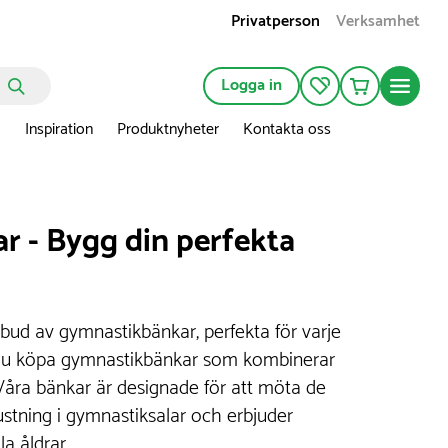
Privatperson
Verksamhet
Logga in
n
Inspiration
Produktnyheter
Kontakta oss
 - Bygg din perfekta
bud av gymnastikbänkar, perfekta för varje
 du köpa gymnastikbänkar som kombinerar
 Våra bänkar är designade för att möta de
ustning i gymnastiksalar och erbjuder
la åldrar.