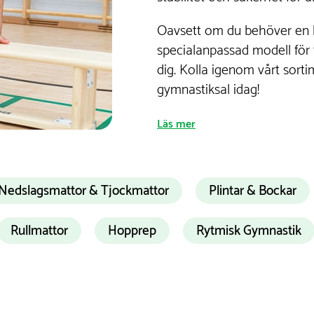
Oavsett om du behöver en kl
specialanpassad modell för t
dig. Kolla igenom vårt sort
gymnastiksal idag!
Läs mer
llbarhet och säkerhet
Nedslagsmattor & Tjockmattor
Plintar & Bockar
erial för att garantera hållbarhet och säkerhet under
n bästa möjliga träningsupplevelsen genom att erbjuda
Rullmattor
Hopprep
Rytmisk Gymnastik
ymnastikhallar och personlig träning. De är en viktig de
naster och för skolbarn som deltar i gymnastiklektione