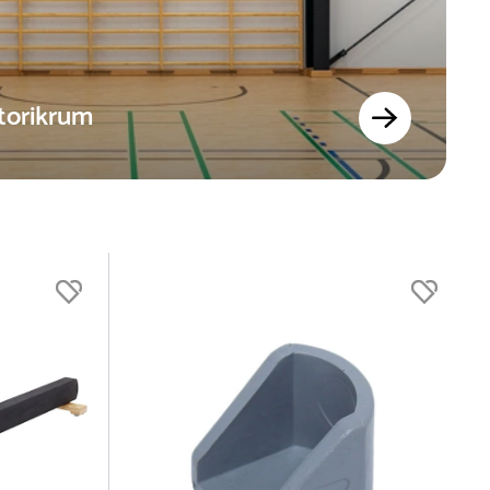
otorikrum