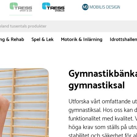
ing & Rehab
Spel & Lek
Motorik & Inlärning
Idrottshalle
Gymnastikbänkar
gymnastiksal
Utforska vårt omfattande ut
gymnastiksal. Hos oss kan
funktionalitet med kvalitet.
höga krav som ställs på utr
stabilitet och säkerhet för al