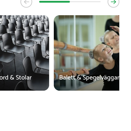
ord & Stolar
Balett & Spegelväggar