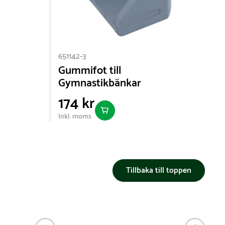
651142-3
Gummifot till
Gymnastikbänkar
174 kr
Inkl. moms
Tillbaka till toppen