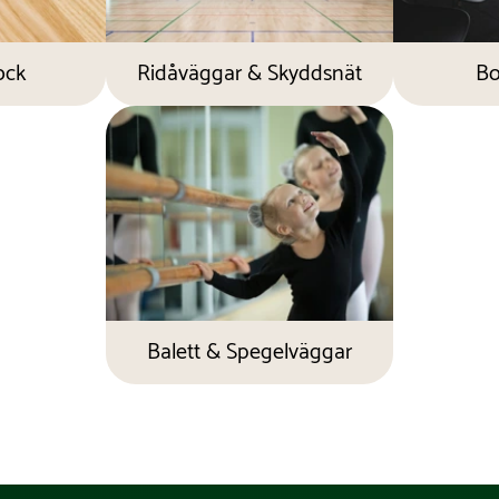
ock
Ridåväggar & Skyddsnät
Bo
Balett & Spegelväggar