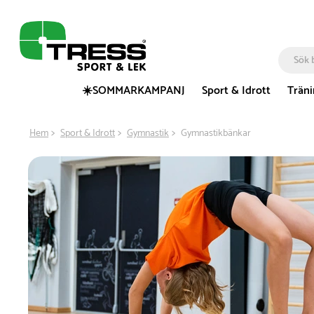
☀️SOMMARKAMPANJ
Sport & Idrott
Trän
Hem
Sport & Idrott
Gymnastik
Gymnastikbänkar