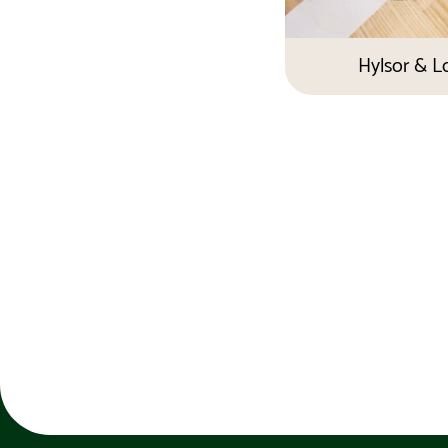
Hylsor & L