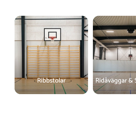
Ribbstolar
Ridåväggar & 