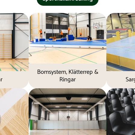
Bomsystem, Klätterrep &
r
Ringar
Sar