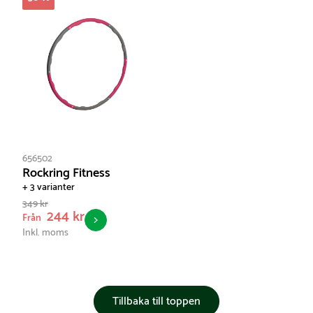
656502
Rockring Fitness
+ 3 varianter
349 kr
244 kr
Från
Inkl. moms
Tillbaka till toppen