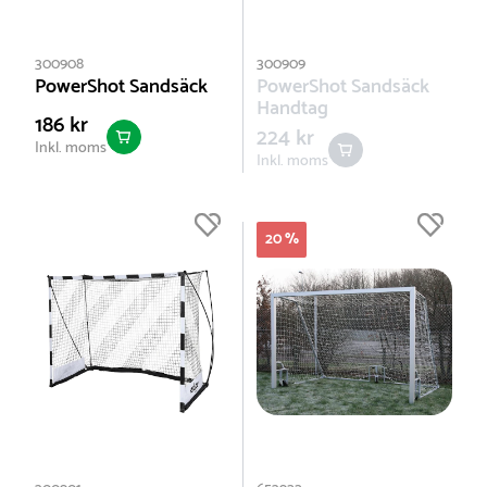
300908
300909
PowerShot Sandsäck
PowerShot Sandsäck
Handtag
186 kr
224 kr
Inkl. moms
Inkl. moms
20 %