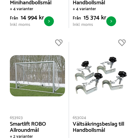
Minihandbollsmål
Handbollsmål
+ 4 varianter
+ 4 varianter
14 994 kr
15 374 kr
Från
Från
Inkl. moms
Inkl. moms
653923
653024
Smartlift ROBO
Vältsäkringsbeslag till
Allroundmål
Handbollsmål
+ 2 varianter