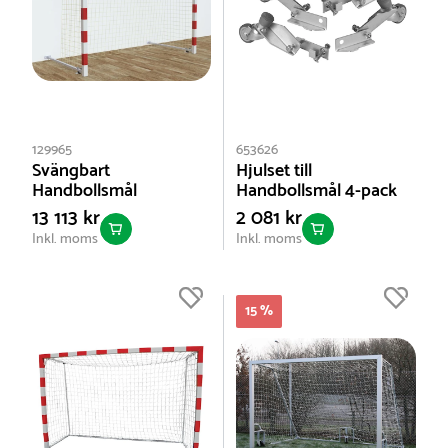
129965
653626
Svängbart
Hjulset till
Handbollsmål
Handbollsmål 4-pack
13 113 kr
2 081 kr
Inkl. moms
Inkl. moms
15 %