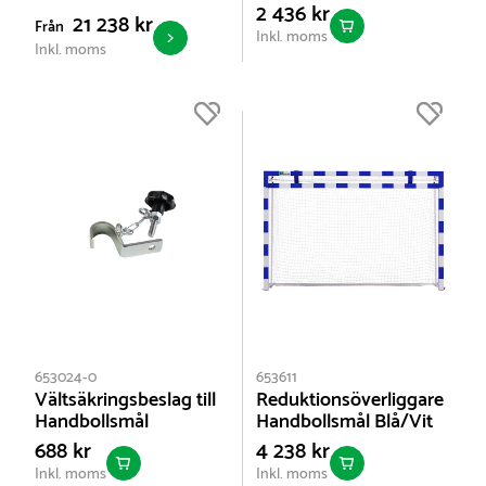
2 436 kr
21 238 kr
Från
Inkl. moms
Inkl. moms
653024-0
653611
Vältsäkringsbeslag till
Reduktionsöverliggare
Handbollsmål
Handbollsmål Blå/Vit
688 kr
4 238 kr
Inkl. moms
Inkl. moms