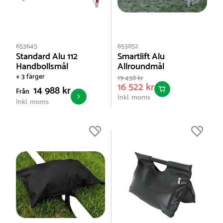
653645
653852
Standard Alu 112
Smartlift Alu
Handbollsmål
Allroundmål
+ 3 färger
19 438 kr
16 522 kr
14 988 kr
Från
Inkl. moms
Inkl. moms