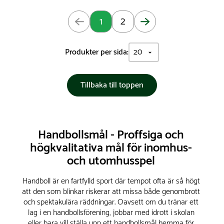
Uppdaterad: Sida 1 av 2
1
2
Produkter per sida:
Tillbaka till toppen
Handbollsmål - Proffsiga och
högkvalitativa mål för inomhus-
och utomhusspel
Handboll är en fartfylld sport där tempot ofta är så högt
att den som blinkar riskerar att missa både genombrott
och spektakulära räddningar. Oavsett om du tränar ett
lag i en handbollsförening, jobbar med idrott i skolan
eller bara vill ställa upp ett handbollsmål hemma för