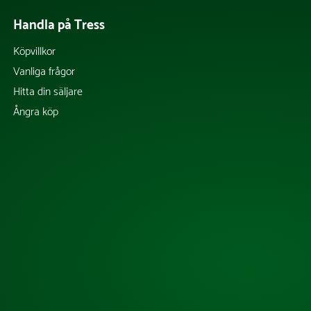
Handla på Tress
Köpvillkor
Vanliga frågor
Hitta din säljare
Ångra köp