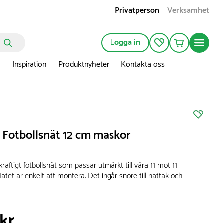
Privatperson
Verksamhet
Logga in
n
Inspiration
Produktnyheter
Kontakta oss
1 Fotbollsnät 12 cm maskor
kraftigt fotbollsnät som passar utmärkt till våra 11 mot 11
Nätet är enkelt att montera. Det ingår snöre till nättak och
 kr