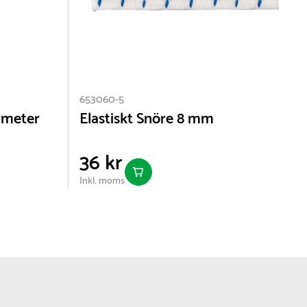
653060-5
 meter
Elastiskt Snöre 8 mm
36 kr
Inkl. moms