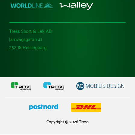
Tress Sport & Lek AB
Järnvägsgatan 41
252 18 Helsingborg
Copyright @ 2026 Tress