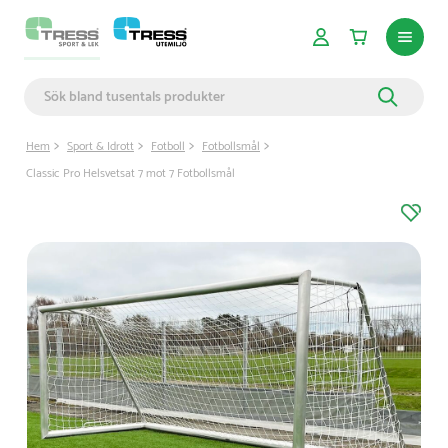
Hem
Sport & Idrott
Fotboll
Fotbollsmål
Classic Pro Helsvetsat 7 mot 7 Fotbollsmål