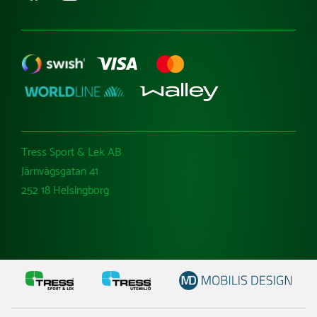
Tress Sport & Lek AB
Järnvägsgatan 41
252 18 Helsingborg