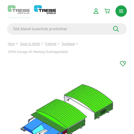
Hem
Sport & Idrott
Friidrott
Stavhopp
DIMA Garage till Meeting Stavhoppsbädd