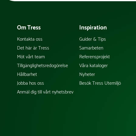
Om Tress
Inspiration
Kontakta oss
Guider & Tips
Det här är Tress
Samarbeten
Möt vårt team
Referensprojekt
Tillgänglighetsredogörelse
Våra kataloger
Hållbarhet
Nyheter
Jobba hos oss
Besök Tress Utemiljö
Anmäl dig till vårt nyhetsbrev