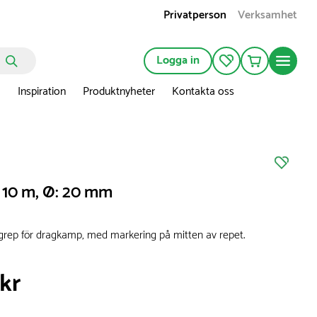
Privatperson
Verksamhet
Logga in
n
Inspiration
Produktnyheter
Kontakta oss
 10 m, Ø: 20 mm
ragrep för dragkamp, med markering på mitten av repet.
 kr