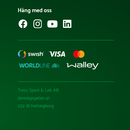
Häng med oss
Tress Sport & Lek AB
Järnvägsgatan 41
252 18 Helsingborg