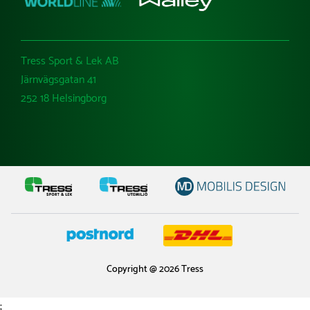
Tress Sport & Lek AB
Järnvägsgatan 41
252 18 Helsingborg
Copyright @ 2026 Tress
;