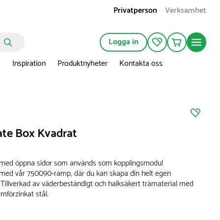
Privatperson
Verksamhet
Logga in
n
Inspiration
Produktnyheter
Kontakta oss
ate Box Kvadrat
 med öppna sidor som används som kopplingsmodul
med vår 750090-ramp, där du kan skapa din helt egen
 Tillverkad av väderbeständigt och halksäkert trämaterial med
mförzinkat stål.