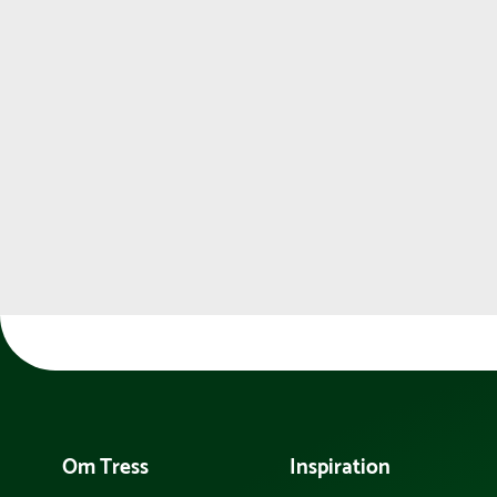
Om Tress
Inspiration