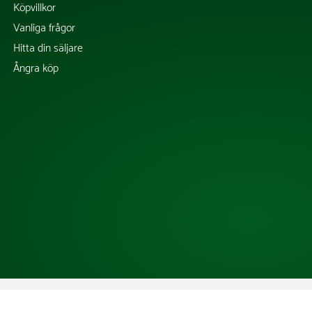
Köpvillkor
Vanliga frågor
Hitta din säljare
Ångra köp
Copyright @ 2026 Tress