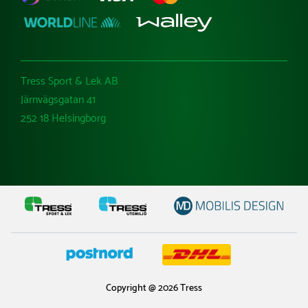
Tress Sport & Lek AB
Järnvägsgatan 41
252 18 Helsingborg
Copyright @ 2026 Tress