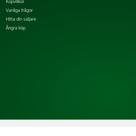
Köpvillkor
Vanliga frågor
Hitta din säljare
Ångra köp
Copyright @ 2026 Tress