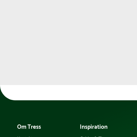
Om Tress
Inspiration