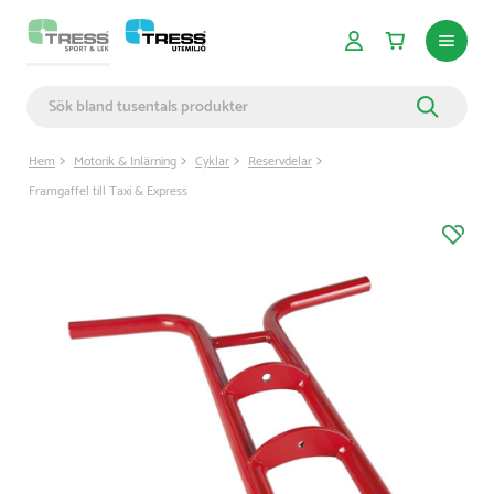
Hem
Motorik & Inlärning
Cyklar
Reservdelar
Framgaffel till Taxi & Express