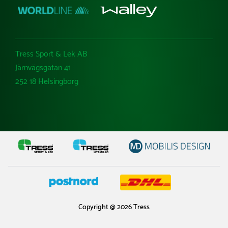
Tress Sport & Lek AB
Järnvägsgatan 41
252 18 Helsingborg
Copyright @ 2026 Tress