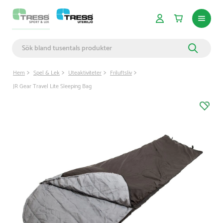
Hem
Spel & Lek
Uteaktiviteter
Friluftsliv
JR Gear Travel Lite Sleeping Bag