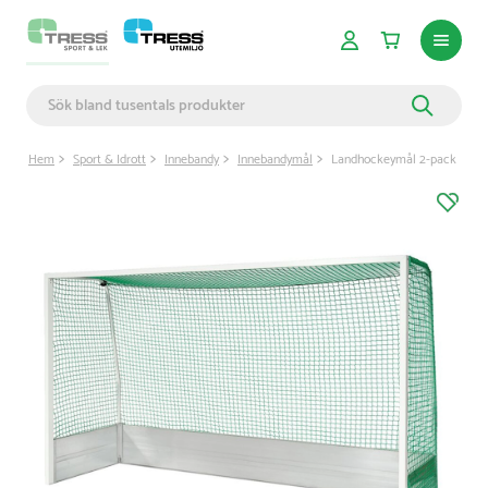
Hem
Sport & Idrott
Innebandy
Innebandymål
Landhockeymål 2-pack