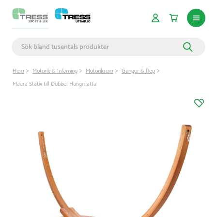
Hem
Motorik & Inlärning
Motorikrum
Gungor & Rep
Maera Stativ till Dubbel Hängmatta