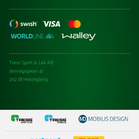
Tress Sport & Lek AB
Järnvägsgatan 41
252 18 Helsingborg