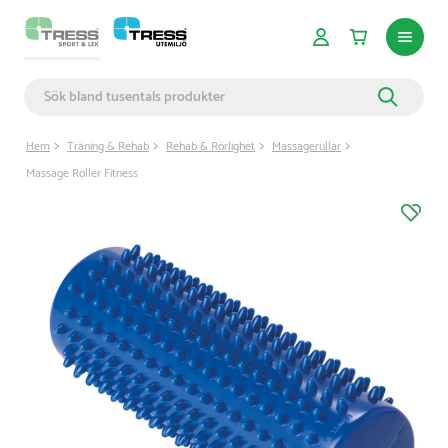
Hem
Träning & Rehab
Rehab & Rörlighet
Massagerullar
Massage Roller Fitness