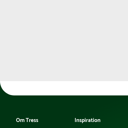
Om Tress
Inspiration