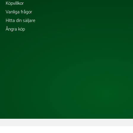
Köpvillkor
Vanliga frågor
Hitta din säljare
Ångra köp
Copyright @ 2026 Tress