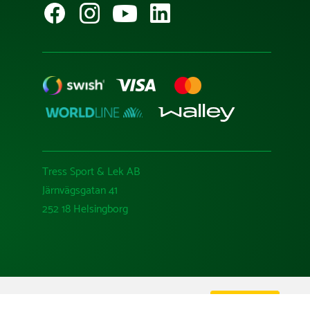
Tress Sport & Lek AB
Järnvägsgatan 41
252 18 Helsingborg