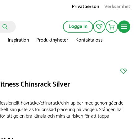
Privatperson
Verksamhet
Logga in
n
Inspiration
Produktnyheter
Kontakta oss
itness Chinsrack Silver
professionellt hävräcke/chinsrack/chin up bar med genomgående
kelt kan justeras för önskad placering på väggen. Stången har
 för att ge en bra känsla och minska risken för att tappa
ngsvara